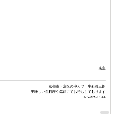
店主
京都市下京区の串カツ｜串処眞三朗
美味しい魚料理や銘酒にてお待ちしております
075-325-0944