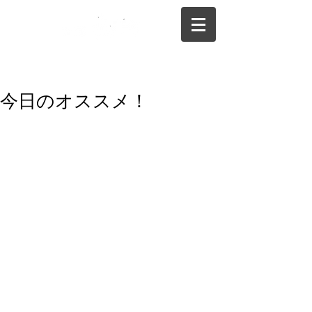
075-325-0944
今日のオススメ！