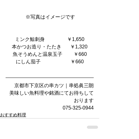
 ※写真はイメージです
ミンク鯨刺身                  ￥1,650
本かつお造り・たたき　   ￥1,320
魚そうめんと温泉玉子         ￥660
にしん茄子                        ￥660
京都市下京区の串カツ｜串処眞三朗
美味しい魚料理や銘酒にてお待ちして
おります
075-325-0944
おすすめ料理