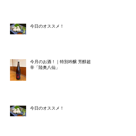
今日のオススメ！
今月のお酒！｜特別吟醸 芳醇超
辛「陸奥八仙」
今日のオススメ！