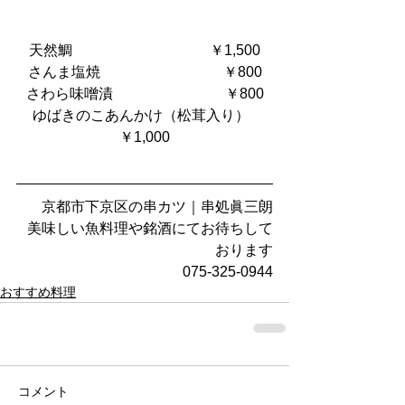
天然鯛　                                  ￥1,500
さんま塩焼                                  ￥800
さわら味噌漬                               ￥800
ゆばきのこあんかけ（松茸入り）  
￥1,000
京都市下京区の串カツ｜串処眞三朗
美味しい魚料理や銘酒にてお待ちして
おります
075-325-0944
おすすめ料理
コメント