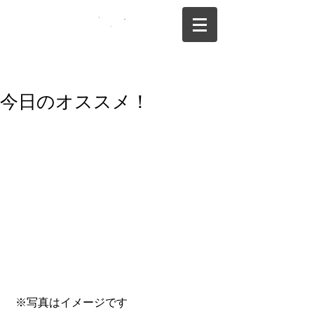
075-325-0944
今日のオススメ！
 ※写真はイメージです