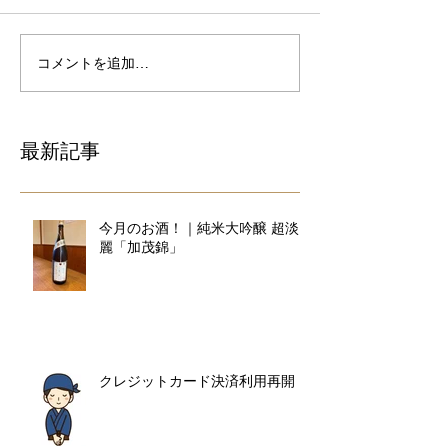
コメントを追加…
最新記事
今月のお酒！｜純米大吟醸 超淡
麗「加茂錦」
クレジットカード決済利用再開