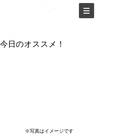
075-325-0944
今日のオススメ！
 ※写真はイメージです