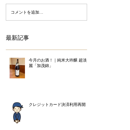
コメントを追加…
最新記事
今月のお酒！｜純米大吟醸 超淡
麗「加茂錦」
クレジットカード決済利用再開