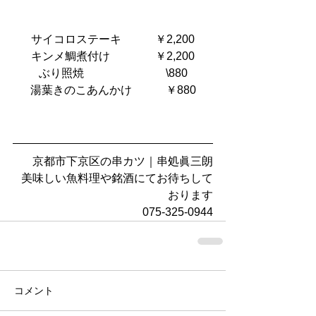
サイコロステーキ　        ￥2,200
キンメ鯛煮付け　　        ￥2,200
ぶり照焼                    　　 \880
湯葉きのこあんかけ      　  ￥880
京都市下京区の串カツ｜串処眞三朗
美味しい魚料理や銘酒にてお待ちして
おります
075-325-0944
コメント