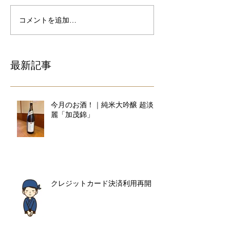
コメントを追加…
最新記事
今月のお酒！｜純米大吟醸 超淡
麗「加茂錦」
クレジットカード決済利用再開