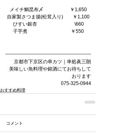
メイチ鯛昆布〆　                  ￥1,650
自家製さつま揚(松茸入り) 　   ￥1,100
ひすい銀杏                               \660
子芋煮                                    ￥550
京都市下京区の串カツ｜串処眞三朗
美味しい魚料理や銘酒にてお待ちして
おります
075-325-0944
おすすめ料理
コメント