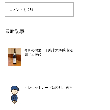
コメントを追加…
最新記事
今月のお酒！｜純米大吟醸 超淡
麗「加茂錦」
クレジットカード決済利用再開