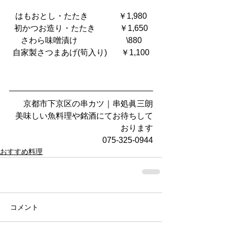
はもおとし・たたき　           ￥1,980
初かつお造り・たたき　        ￥1,650
さわら味噌漬け                        \880
自家製さつまあげ(筍入り)　   ￥1,100
京都市下京区の串カツ｜串処眞三朗
美味しい魚料理や銘酒にてお待ちして
おります
075-325-0944
おすすめ料理
コメント