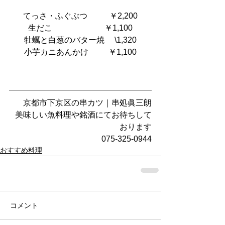
てっさ・ふぐぶつ　       ￥2,200
生だこ　                      ￥1,100
牡蠣と白葱のバター焼     \1,320
小芋カニあんかけ          ￥1,100
京都市下京区の串カツ｜串処眞三朗
美味しい魚料理や銘酒にてお待ちして
おります
075-325-0944
おすすめ料理
コメント