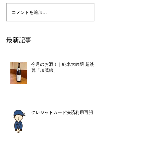
コメントを追加…
最新記事
今月のお酒！｜純米大吟醸 超淡
麗「加茂錦」
クレジットカード決済利用再開