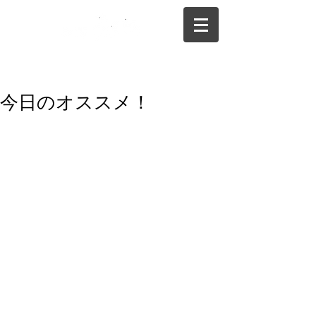
075-325-0944
今日のオススメ！