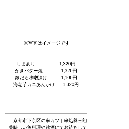
 ※写真はイメージです
しまあじ                     1,320円
かきバター焼　            1,320円
銀だら味噌漬け            1,100円
海老芋カニあんかけ　   1,320円
京都市下京区の串カツ｜串処眞三朗
美味しい魚料理や銘酒にてお待ちして