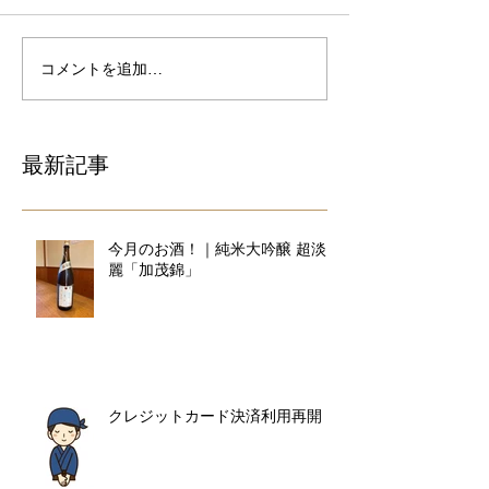
コメントを追加…
最新記事
今月のお酒！｜純米大吟醸 超淡
麗「加茂錦」
クレジットカード決済利用再開