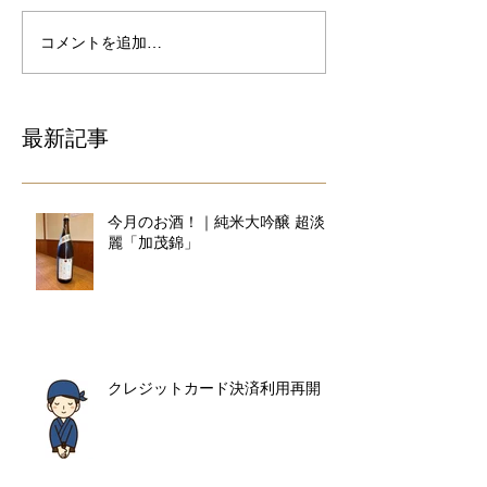
コメントを追加…
最新記事
今月のお酒！｜純米大吟醸 超淡
麗「加茂錦」
クレジットカード決済利用再開