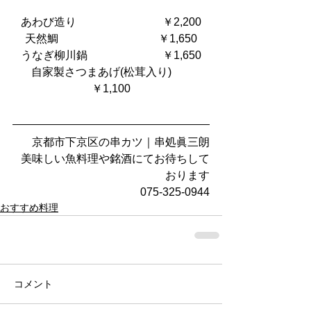
あわび造り　                           ￥2,200
天然鯛                                    ￥1,650
うなぎ柳川鍋                           ￥1,650
自家製さつまあげ(松茸入り)       
￥1,100
京都市下京区の串カツ｜串処眞三朗
美味しい魚料理や銘酒にてお待ちして
おります
075-325-0944
おすすめ料理
コメント