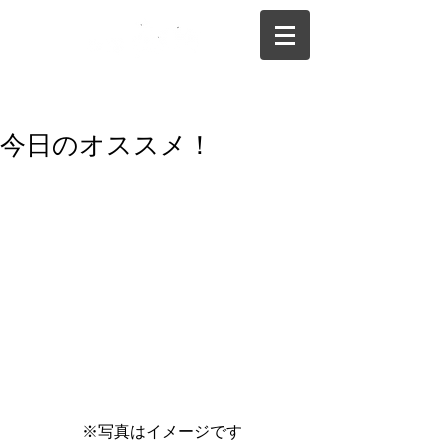
075-325-0944
今日のオススメ！
 ※写真はイメージです