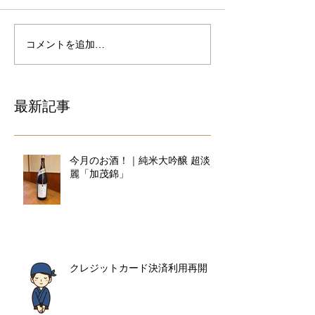
コメントを追加…
最新記事
今月のお酒！｜純米大吟醸 超淡
麗「加茂錦」
クレジットカード決済利用再開