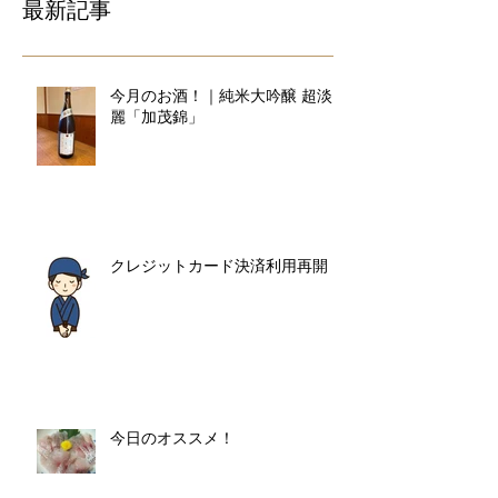
最新記事
今月のお酒！｜純米大吟醸 超淡
麗「加茂錦」
クレジットカード決済利用再開
今日のオススメ！