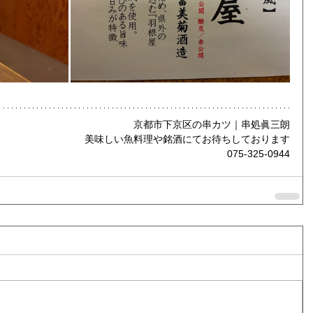
京都市下京区の串カツ｜串処眞三朗
美味しい魚料理や銘酒にてお待ちしております
075-325-0944