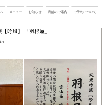
ム
メニュー
お知らせ
店舗のご案内
ご予約について
【吟風】 「羽根屋」
や）」