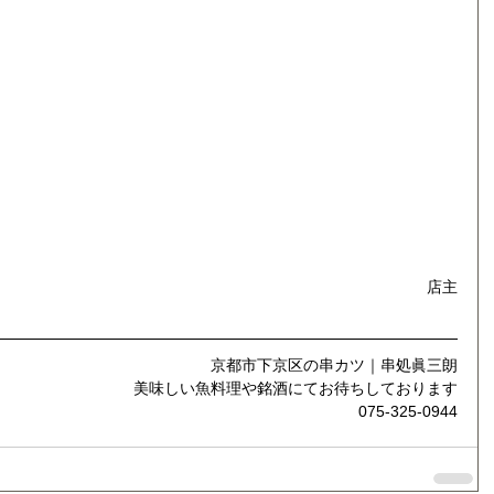
店主
京都市下京区の串カツ｜串処眞三朗
美味しい魚料理や銘酒にてお待ちしております
075-325-0944