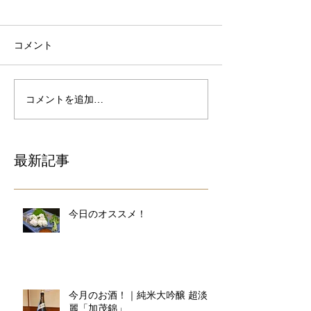
コメント
コメントを追加…
最新記事
今日のオススメ！
今月のお酒！｜純米大吟醸 超淡
麗「加茂錦」