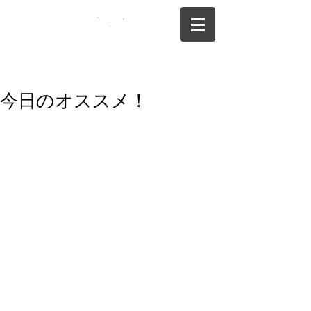
075-325-0944
今日のオススメ！