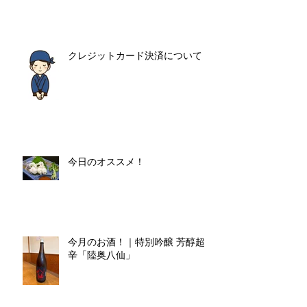
クレジットカード決済について
今日のオススメ！
今月のお酒！｜特別吟醸 芳醇超
辛「陸奥八仙」