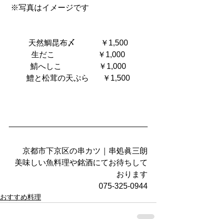
 ※写真はイメージです
天然鯛昆布〆             ￥1,500
生だこ                      ￥1,000
鯖へしこ                   ￥1,000
鱧と松茸の天ぷら       ￥1,500
京都市下京区の串カツ｜串処眞三朗
美味しい魚料理や銘酒にてお待ちして
おります
075-325-0944
おすすめ料理