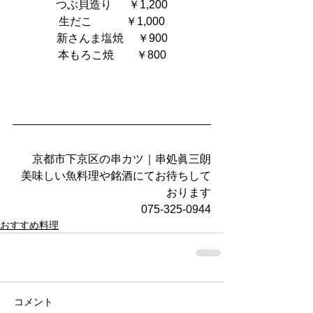
つぶ貝造り      ￥1,200
生だこ            ￥1,000
新さんま塩焼     ￥900
本もろこ焼        ￥800
京都市下京区の串カツ｜串処眞三朗
美味しい魚料理や銘酒にてお待ちして
おります
075-325-0944
おすすめ料理
コメント