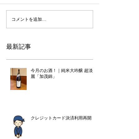
コメントを追加…
最新記事
今月のお酒！｜純米大吟醸 超淡
麗「加茂錦」
クレジットカード決済利用再開