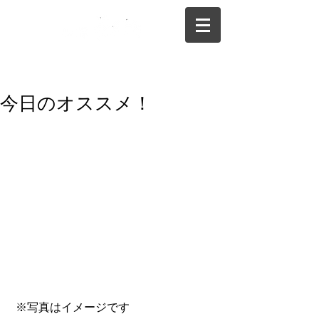
075-325-0944
今日のオススメ！
 ※写真はイメージです