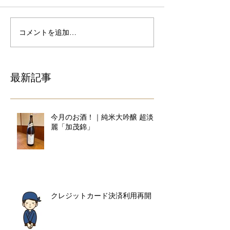
コメントを追加…
最新記事
今月のお酒！｜純米大吟醸 超淡
麗「加茂錦」
クレジットカード決済利用再開