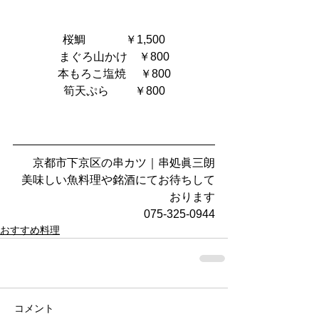
桜鯛　          ￥1,500
まぐろ山かけ    ￥800
本もろこ塩焼 　￥800
筍天ぷら         ￥800
京都市下京区の串カツ｜串処眞三朗
美味しい魚料理や銘酒にてお待ちして
おります
075-325-0944
おすすめ料理
コメント