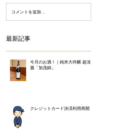
コメントを追加…
最新記事
今月のお酒！｜純米大吟醸 超淡
麗「加茂錦」
クレジットカード決済利用再開