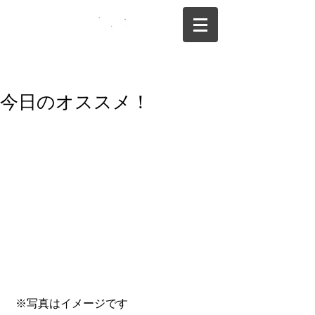
075-325-0944
今日のオススメ！
 ※写真はイメージです