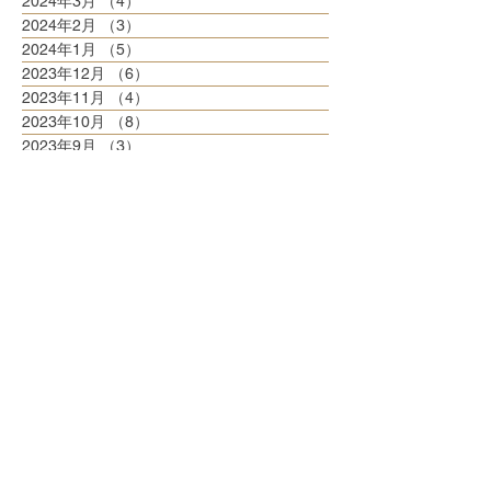
2024年3月
（4）
4件の記事
2024年2月
（3）
3件の記事
2024年1月
（5）
5件の記事
2023年12月
（6）
6件の記事
2023年11月
（4）
4件の記事
2023年10月
（8）
8件の記事
2023年9月
（3）
3件の記事
2023年8月
（6）
6件の記事
2023年7月
（6）
6件の記事
2023年6月
（5）
5件の記事
2023年5月
（6）
6件の記事
2023年4月
（6）
6件の記事
2023年3月
（6）
6件の記事
2023年2月
（5）
5件の記事
2023年1月
（5）
5件の記事
2022年12月
（8）
8件の記事
2022年11月
（5）
5件の記事
2022年10月
（6）
6件の記事
2022年9月
（5）
5件の記事
2022年8月
（6）
6件の記事
2022年7月
（6）
6件の記事