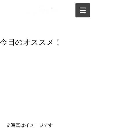
075-325-0944
今日のオススメ！
 ※写真はイメージです