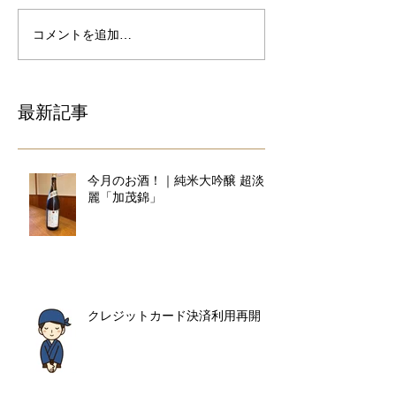
コメントを追加…
最新記事
今月のお酒！｜純米大吟醸 超淡
麗「加茂錦」
クレジットカード決済利用再開