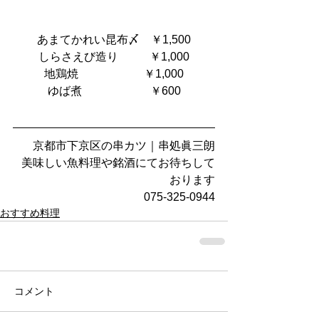
あまてかれい昆布〆    ￥1,500
しらさえび造り  　     ￥1,000
地鶏焼　                   ￥1,000
ゆば煮                        ￥600
京都市下京区の串カツ｜串処眞三朗
美味しい魚料理や銘酒にてお待ちして
おります
075-325-0944
おすすめ料理
コメント