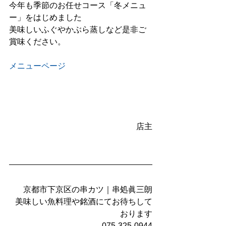
今年も季節のお任せコース「冬メニュ
ー」をはじめました
美味しいふぐやかぶら蒸しなど是非ご
賞味ください。
メニューページ
店主
京都市下京区の串カツ｜串処眞三朗
美味しい魚料理や銘酒にてお待ちして
おります
075-325-0944