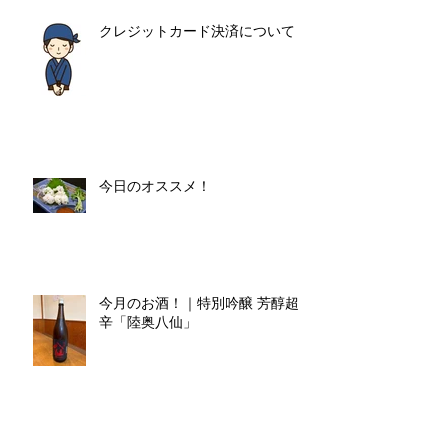
クレジットカード決済について
今日のオススメ！
今月のお酒！｜特別吟醸 芳醇超
辛「陸奥八仙」