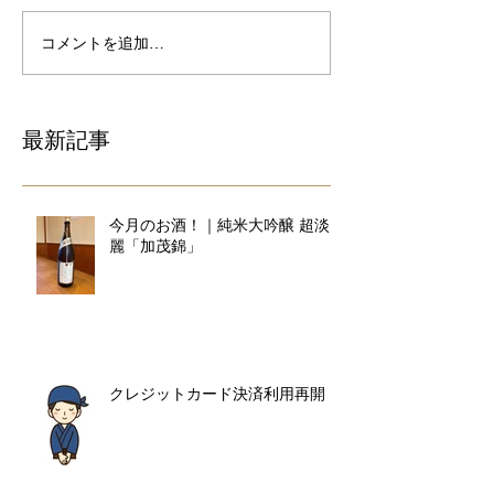
コメントを追加…
最新記事
今月のお酒！｜純米大吟醸 超淡
麗「加茂錦」
クレジットカード決済利用再開