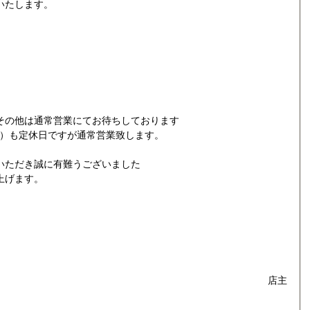
いたします。
その他は通常営業にてお待ちしております
（木）も定休日ですが通常営業致します。
いただき誠に有難うございました
上げます。
。
店主