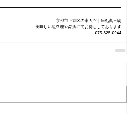
京都市下京区の串カツ｜串処眞三朗
美味しい魚料理や銘酒にてお待ちしております
075-325-0944