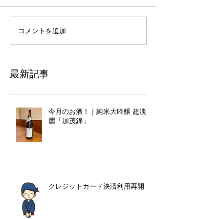
コメントを追加…
最新記事
今月のお酒！｜純米大吟醸 超淡
麗「加茂錦」
クレジットカード決済利用再開