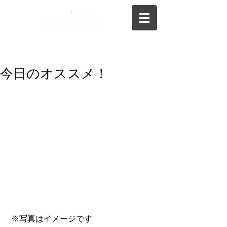
075-325-0944
今日のオススメ！
 ※写真はイメージです