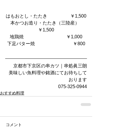
はもおとし・たたき                    ￥1,500
本かつお造り・たたき（三陸産）  
￥1,500
地鶏焼                                     ￥1,000
下足バター焼　  　                       ￥800
京都市下京区の串カツ｜串処眞三朗
美味しい魚料理や銘酒にてお待ちして
おります
075-325-0944
おすすめ料理
コメント