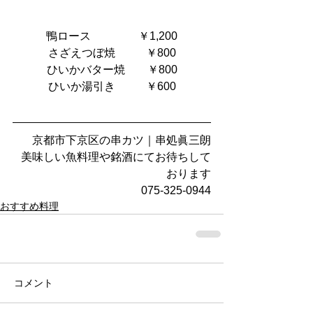
鴨ロース　   　  　￥1,200
さざえつぼ焼           ￥800
ひいかバター焼        ￥800
ひいか湯引き           ￥600
京都市下京区の串カツ｜串処眞三朗
美味しい魚料理や銘酒にてお待ちして
おります
075-325-0944
おすすめ料理
コメント