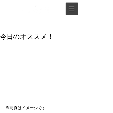
075-325-0944
今日のオススメ！
 ※写真はイメージです