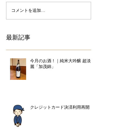
コメントを追加…
最新記事
今月のお酒！｜純米大吟醸 超淡
麗「加茂錦」
クレジットカード決済利用再開