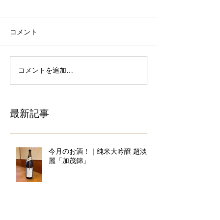
コメント
コメントを追加…
最新記事
今月のお酒！｜純米大吟醸 超淡
麗「加茂錦」