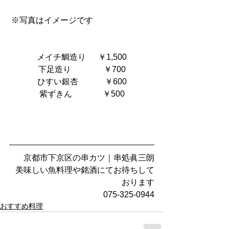
 ※写真はイメージです
メイチ鯛造り      ￥1,500
下足造り　            ￥700
ひすい銀杏　         ￥600
紫ずきん               ￥500
京都市下京区の串カツ｜串処眞三朗
美味しい魚料理や銘酒にてお待ちして
おります
075-325-0944
おすすめ料理