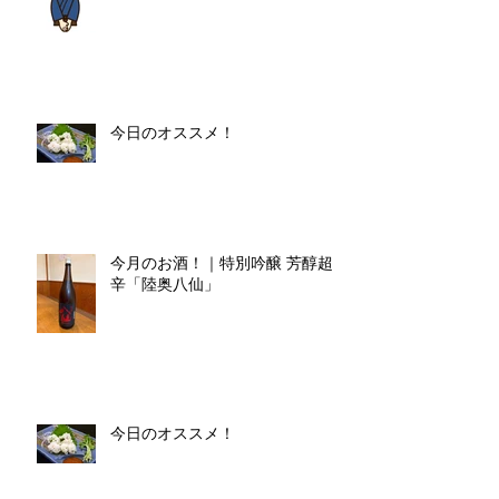
今日のオススメ！
今月のお酒！｜特別吟醸 芳醇超
辛「陸奥八仙」
今日のオススメ！