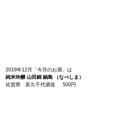
2019年12月「今月のお酒」は
純米吟醸 山田錦 鍋島 （なべしま）
佐賀県　富久千代酒造 　 500円