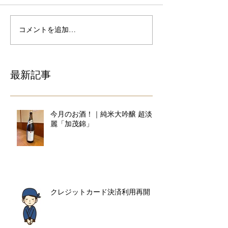
コメントを追加…
最新記事
今月のお酒！｜純米大吟醸 超淡
麗「加茂錦」
クレジットカード決済利用再開