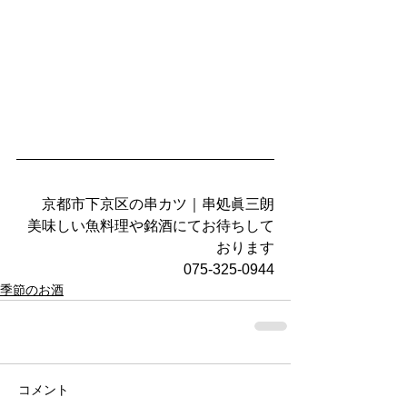
京都市下京区の串カツ｜串処眞三朗
美味しい魚料理や銘酒にてお待ちして
おります
075-325-0944
季節のお酒
コメント