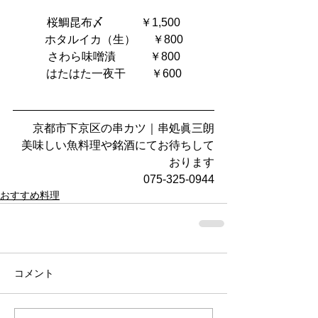
桜鯛昆布〆　         ￥1,500
ホタルイカ（生）      ￥800
さわら味噌漬            ￥800
はたはた一夜干         ￥600
京都市下京区の串カツ｜串処眞三朗
美味しい魚料理や銘酒にてお待ちして
おります
075-325-0944
おすすめ料理
コメント