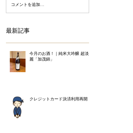
コメントを追加…
最新記事
今月のお酒！｜純米大吟醸 超淡
麗「加茂錦」
クレジットカード決済利用再開