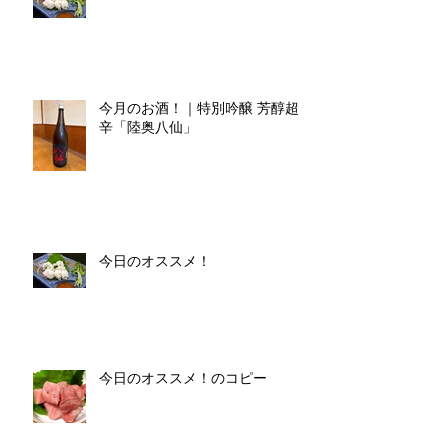
今月のお酒！｜特別吟醸 芳醇超
辛「陸奥八仙」
今日のオススメ！
今日のオススメ！のコピー