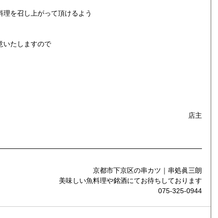
料理を召し上がって頂けるよう
意いたしますので
店主
京都市下京区の串カツ｜串処眞三朗
美味しい魚料理や銘酒にてお待ちしております
075-325-0944