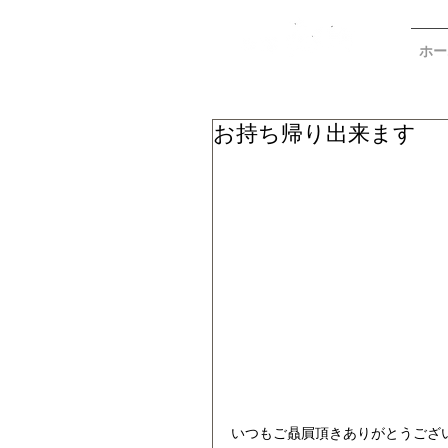
ホー
お持ち帰り出来ます
いつもご贔屓頂きありがとうござ