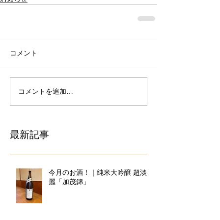
コメント
コメントを追加…
最新記事
今月のお酒！｜純米大吟醸 超淡
麗「加茂錦」