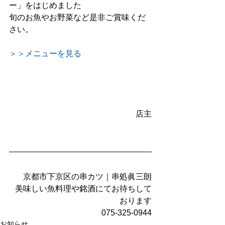
ー」をはじめました
旬のお魚やお野菜など是非ご賞味くだ
さい。
＞＞メニューを見る
店主
京都市下京区の串カツ｜串処眞三朗
美味しい魚料理や銘酒にてお待ちして
おります
075-325-0944
お知らせ