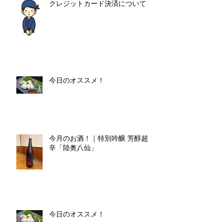
クレジットカード決済について
今日のオススメ！
今月のお酒！｜特別吟醸 芳醇超
辛「陸奥八仙」
今日のオススメ！