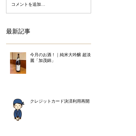
コメントを追加…
最新記事
今月のお酒！｜純米大吟醸 超淡
麗「加茂錦」
クレジットカード決済利用再開