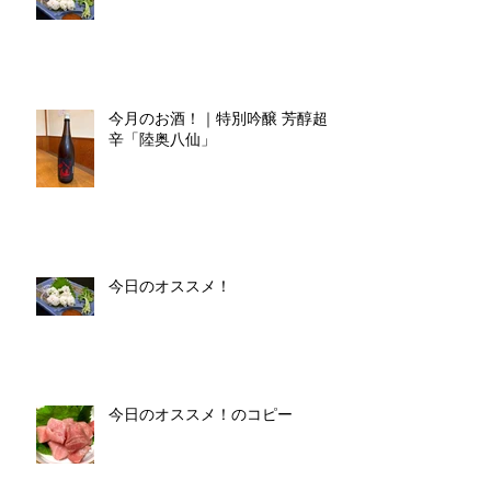
今月のお酒！｜特別吟醸 芳醇超
辛「陸奥八仙」
今日のオススメ！
今日のオススメ！のコピー