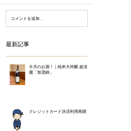
コメントを追加…
最新記事
今月のお酒！｜純米大吟醸 超淡
麗「加茂錦」
クレジットカード決済利用再開