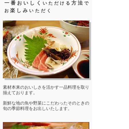
一番おいしく
方法
いただける
で
楽しみ
お
いただく
素材本来のおいしさを活かす一品料理を取り
揃えております。
新鮮な地の魚や野菜にこだわったそのときの
旬の季節料理をお出しいたします。