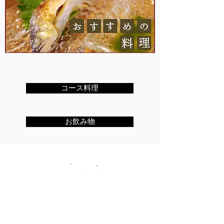
コース料理
お飲み物
ご予約承ります
営業時間 17：00～22：30
（ラストオーダー22：00）