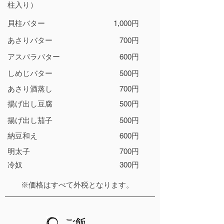
柱入り）
貝柱バター
1,000円
あさりバター
700円
アスパラバター
600円
しめじバター
500円
あさり酒蒸し
700円
揚げ出し豆腐
500円
揚げ出し茄子
500円
納豆和え
600円
明太子
700円
​冷奴
300円
​※価格はすべて外税となります。
ご飯