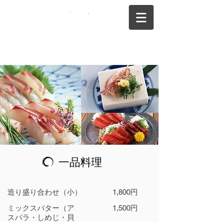
075-325-0944
一品料理
造り盛り合わせ（小）
1,800円
ミックスバター（ア
1,500円
スパラ・しめじ・貝