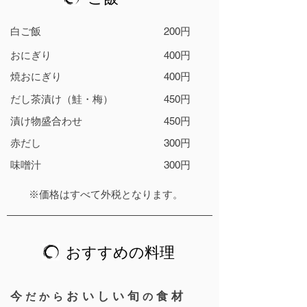
白ご飯
200円
おにぎり
400円
焼おにぎり
400円
だし茶漬け（鮭・梅）
450円
漬け物盛合わせ
450円
赤だし
300円
味噌汁
300円
​※価格はすべて外税となります。
おすすめの料理
今
おいしい旬
食材
だから
の