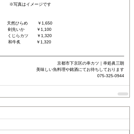
 ※写真はイメージです
天然ひらめ　　 ￥1,650
剣先いか          ￥1,100
くじらカツ       ￥1,320
和牛炙             ￥1,320
京都市下京区の串カツ｜串処眞三朗
美味しい魚料理や銘酒にてお待ちしております
075-325-0944