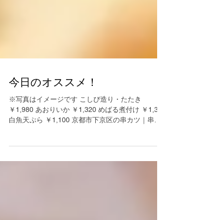
今日のオススメ！
※写真はイメージです こしび造り・たたき
￥1,980 あおりいか ￥1,320 めばる煮付け ￥1,320
白魚天ぷら ￥1,100 京都市下京区の串カツ｜串処
眞三朗...