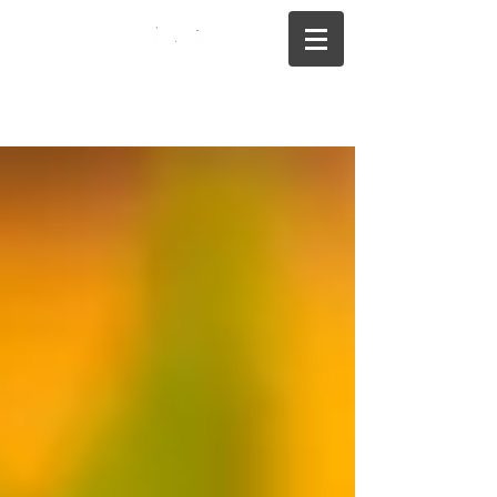
075-325-0944