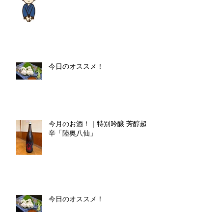
今日のオススメ！
今月のお酒！｜特別吟醸 芳醇超
辛「陸奥八仙」
今日のオススメ！