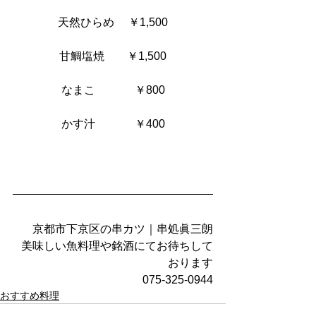
天然ひらめ     ￥1,500
甘鯛塩焼        ￥1,500
なまこ              ￥800
かす汁              ￥400
京都市下京区の串カツ｜串処眞三朗
美味しい魚料理や銘酒にてお待ちして
おります
075-325-0944
おすすめ料理