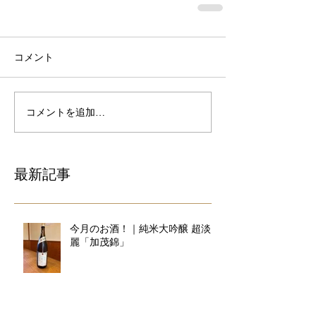
コメント
コメントを追加…
最新記事
今月のお酒！｜純米大吟醸 超淡
麗「加茂錦」