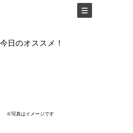
075-325-0944
今日のオススメ！
 ※写真はイメージです