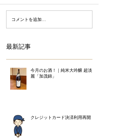
コメントを追加…
最新記事
今月のお酒！｜純米大吟醸 超淡
麗「加茂錦」
クレジットカード決済利用再開