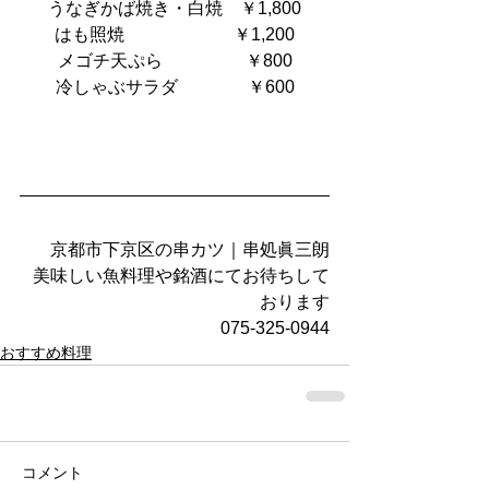
うなぎかば焼き・白焼    ￥1,800
はも照焼        　　　     ￥1,200
メゴチ天ぷら                   ￥800
冷しゃぶサラダ                ￥600
京都市下京区の串カツ｜串処眞三朗
美味しい魚料理や銘酒にてお待ちして
おります
075-325-0944
おすすめ料理
コメント