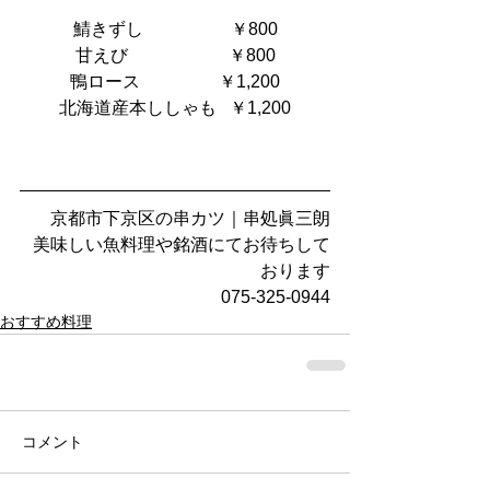
鯖きずし                    ￥800
甘えび                       ￥800
鴨ロース                  ￥1,200
北海道産本ししゃも   ￥1,200
京都市下京区の串カツ｜串処眞三朗
美味しい魚料理や銘酒にてお待ちして
おります
075-325-0944
おすすめ料理
コメント