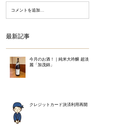
コメントを追加…
最新記事
今月のお酒！｜純米大吟醸 超淡
麗「加茂錦」
クレジットカード決済利用再開