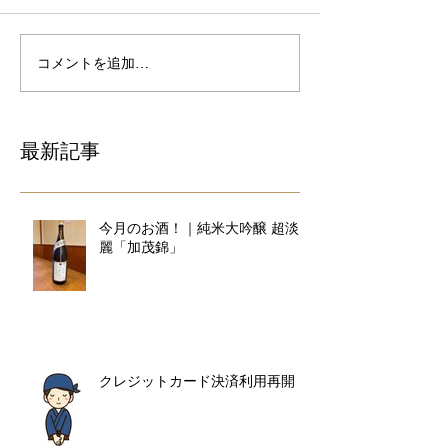
コメントを追加…
最新記事
今月のお酒！｜純米大吟醸 超淡
麗「加茂錦」
クレジットカード決済利用再開