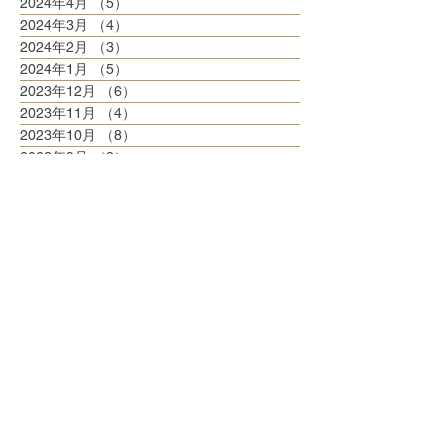
2024年4月
（5）
5件の記事
2024年3月
（4）
4件の記事
2024年2月
（3）
3件の記事
2024年1月
（5）
5件の記事
2023年12月
（6）
6件の記事
2023年11月
（4）
4件の記事
2023年10月
（8）
8件の記事
2023年9月
（3）
3件の記事
2023年8月
（6）
6件の記事
2023年7月
（6）
6件の記事
2023年6月
（5）
5件の記事
2023年5月
（6）
6件の記事
2023年4月
（6）
6件の記事
2023年3月
（6）
6件の記事
2023年2月
（5）
5件の記事
2023年1月
（5）
5件の記事
2022年12月
（8）
8件の記事
2022年11月
（5）
5件の記事
2022年10月
（6）
6件の記事
2022年9月
（5）
5件の記事
2022年8月
（6）
6件の記事