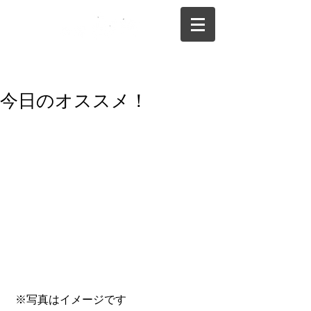
075-325-0944
今日のオススメ！
 ※写真はイメージです