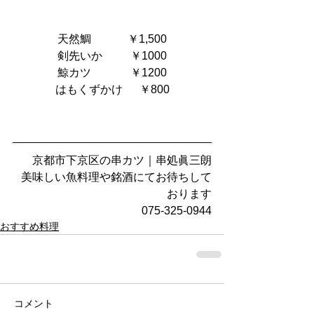
天然鯛　         ￥1,500
剣先いか          ￥1000
鯨カツ 　         ￥1200
はもくずかけ      ￥800
京都市下京区の串カツ｜串処眞三朗
美味しい魚料理や銘酒にてお待ちして
おります
075-325-0944
おすすめ料理
コメント