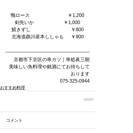
鴨ロース　   　　　　　　 ￥1,200
剣先いか                         ￥1,000
鯖きずし      　　　　　　　￥800
北海道鵡川産本ししゃも      ￥900
京都市下京区の串カツ｜串処眞三朗
美味しい魚料理や銘酒にてお待ちして
おります
075-325-0944
おすすめ料理
コメント