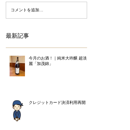
コメントを追加…
最新記事
今月のお酒！｜純米大吟醸 超淡
麗「加茂錦」
クレジットカード決済利用再開