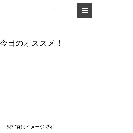
075-325-0944
今日のオススメ！
 ※写真はイメージです