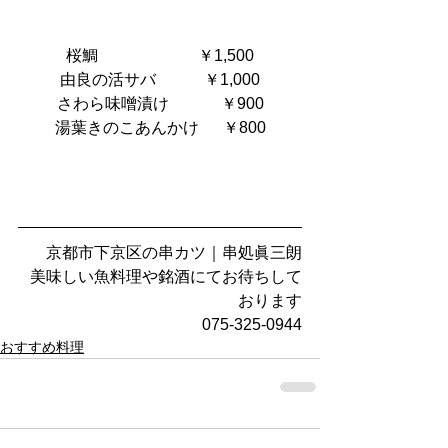
桜鯛　                     ￥1,500
由良の活サバ            ￥1,000
さわら味噌漬け　         ￥900
湯葉きのこあんかけ      ￥800
京都市下京区の串カツ｜串処眞三朗
美味しい魚料理や銘酒にてお待ちして
おります
075-325-0944
おすすめ料理