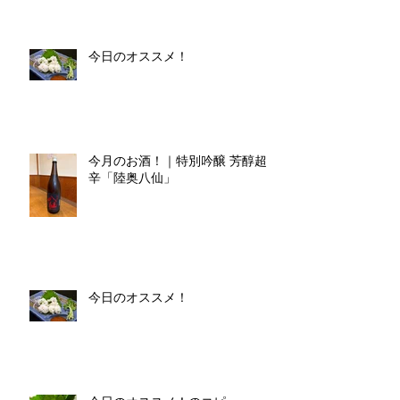
今日のオススメ！
今月のお酒！｜特別吟醸 芳醇超
辛「陸奥八仙」
今日のオススメ！