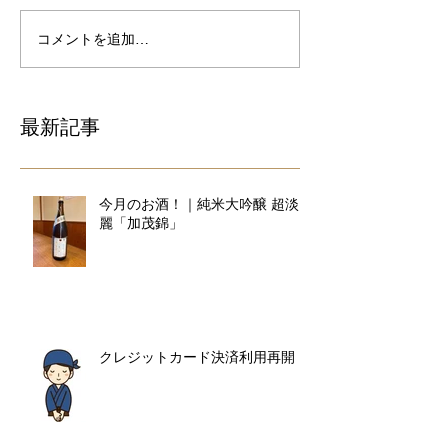
コメントを追加…
最新記事
今月のお酒！｜純米大吟醸 超淡
麗「加茂錦」
クレジットカード決済利用再開