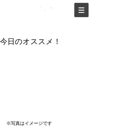
075-325-0944
今日のオススメ！
 ※写真はイメージです