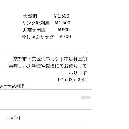
天然鯛　          ￥1,500
ミンク鯨刺身    ￥1,500
丸茄子田楽          ￥600
冷しゃぶサラダ    ￥700
京都市下京区の串カツ｜串処眞三朗
美味しい魚料理や銘酒にてお待ちして
おります
075-325-0944
おすすめ料理
コメント