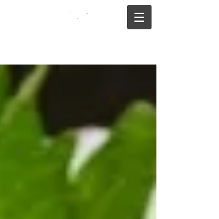
075-325-0944