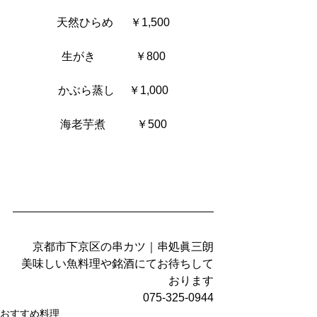
天然ひらめ      ￥1,500
生がき              ￥800
かぶら蒸し     ￥1,000
海老芋煮           ￥500
京都市下京区の串カツ｜串処眞三朗
美味しい魚料理や銘酒にてお待ちして
おります
075-325-0944
おすすめ料理