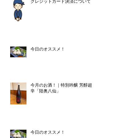
クレジットカード決済について
今日のオススメ！
今月のお酒！｜特別吟醸 芳醇超
辛「陸奥八仙」
今日のオススメ！