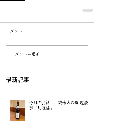
コメント
コメントを追加…
最新記事
今月のお酒！｜純米大吟醸 超淡
麗「加茂錦」